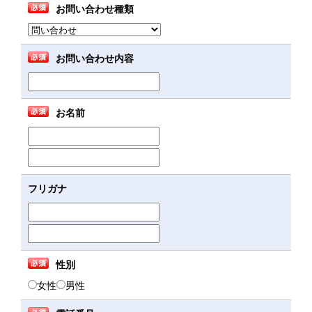
店舗紹介
お問い合わせ種類
Information
親子・子供運動教室
シミュレーションゴルフ
お問い合わせ
CONTACT
ダンスエクササイズ
エステ
お問い合わせ内容
スケジュール
SCHEDULE
お名前
フリガナ
性別
女性
男性