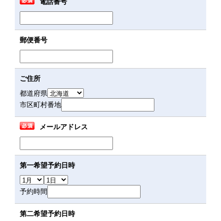
電話番号
郵便番号
ご住所
都道府県
市区町村番地
メールアドレス
第一希望予約日時
予約時間
第二希望予約日時