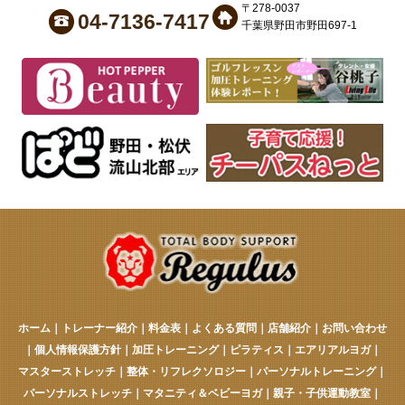
〒278-0037
04-7136-7417
千葉県野田市野田697-1
ホーム
｜
トレーナー紹介
｜
料金表
｜
よくある質問
｜
店舗紹介
｜
お問い合わせ
｜
個人情報保護方針
｜
加圧トレーニング
｜
ピラティス
｜
エアリアルヨガ
｜
マスターストレッチ
｜
整体・リフレクソロジー
｜
パーソナルトレーニング
｜
パーソナルストレッチ
｜
マタニティ＆ベビーヨガ
｜
親子・子供運動教室
｜