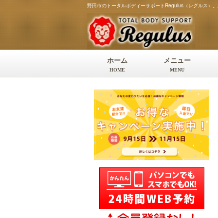
野田市のトータルボディーサポートRegulus（レグルス
ホーム
メニュー
HOME
MENU