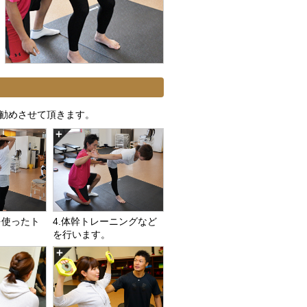
勧めさせて頂きます。
を使ったト
4.体幹トレーニングなど
を行います。