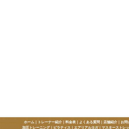
ホーム
｜
トレーナー紹介
｜
料金表
｜
よくある質問
｜
店舗紹介
｜
お問
加圧トレーニング
｜
ピラティス
｜
エアリアルヨガ
｜
マスターストレ