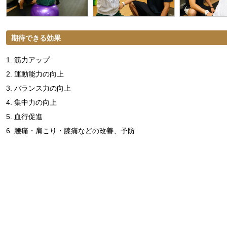
期待できる効果
1. 筋力アップ
2. 運動能力の向上
3. バランス力の向上
4. 集中力の向上
5. 血行促進
6. 腰痛・肩こり・膝痛などの改善、予防