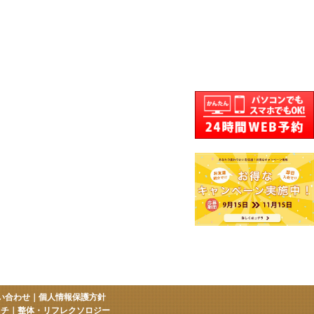
い合わせ
｜
個人情報保護方針
ッチ
｜
整体・リフレクソロジー