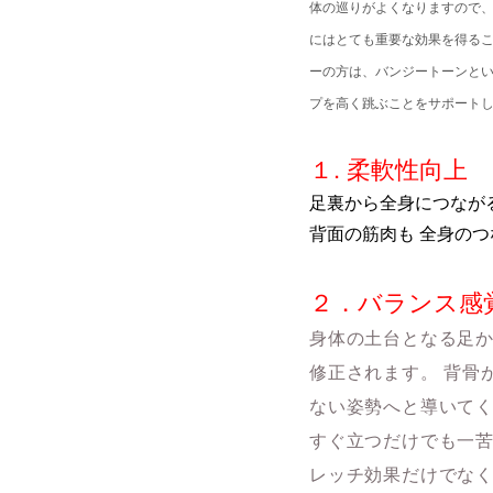
体の巡りがよくなりますので、
にはとても重要な効果を得るこ
ーの方は、バンジートーンと
プを高く跳ぶことをサポート
１. 柔軟性向上
足裏から全身につなが
背面の筋肉も 全身の
２．バランス感
身
体の土台となる足か
修正されます。 背骨
ない姿勢へと導いてく
すぐ立つだけでも一苦
レッチ効果だけでなく