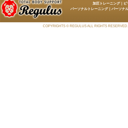
加圧トレーニング
｜
ピ
パーソナルトレーニング
｜
パーソナ
COPYRIGHTS © REGULUS ALL RIGHTS RESERVED.