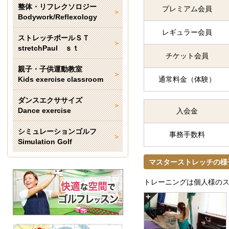
整体・リフレクソロジー
プレミアム会員
Bodywork/Reflexology
レギュラー会員
ストレッチポールＳＴ
stretchPaul ｓｔ
チケット会員
親子・子供運動教室
Kids exercise classroom
通常料金（体験）
ダンスエクササイズ
Dance exercise
入会金
シミュレーションゴルフ
事務手数料
Simulation Golf
マスターストレッチの様
トレーニングは個人様の