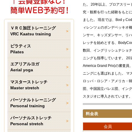
た。 20年以上、プロアスリ
究・観察を行った経験をもと
ました。 現在では、BodｙCo
ィレンツェのボンデベッキオ
ＶＲＣ加圧トレーニング
VRC Kaatsu training
ンサー、キッズダンサー、リ
レッチを始めとする、BodyCo
ピラティス
数回、イングリッシュナショ
Pilates
ニングも指導しています。 201
エアリアルヨガ
America Grand Pri
Aerial yoga
ニングにも選ばれました。 マ
ロッパ・ロシア・アメリカ・
マスターストレッチ
Master stretch
団、中国国立バレエ団、イン
スタジオに導入されています
パーソナルトレーニング
Personal training
料金表
パーソナルストレッチ
Personal stretch
会員