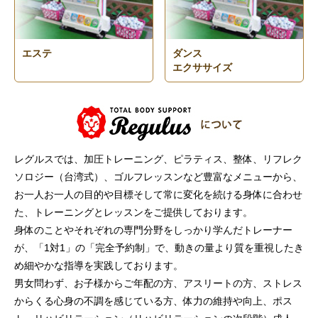
エステ
ダンス
エクササイズ
レグルスでは、加圧トレーニング、ピラティス、整体、リフレク
ソロジー（台湾式）、ゴルフレッスンなど豊富なメニューから、
お一人お一人の目的や目標そして常に変化を続ける身体に合わせ
た、トレーニングとレッスンをご提供しております。
身体のことやそれぞれの専門分野をしっかり学んだトレーナー
が、「1対1」の「完全予約制」で、動きの量より質を重視したき
め細やかな指導を実践しております。
男女問わず、お子様からご年配の方、アスリートの方、ストレス
からくる心身の不調を感じている方、体力の維持や向上、ポス