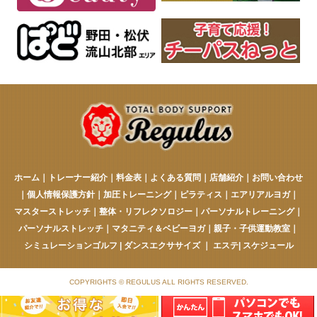
ホーム
｜
トレーナー紹介
｜
料金表
｜
よくある質問
｜
店舗紹介
｜
お問い合わせ
｜
個人情報保護方針
｜
加圧トレーニング
｜
ピラティス
｜
エアリアルヨガ
｜
マスターストレッチ
｜
整体・リフレクソロジー
｜
パーソナルトレーニング
｜
パーソナルストレッチ
｜
マタニティ＆ベビーヨガ
｜
親子・子供運動教室
｜
シミュレーションゴルフ
|
ダンスエクササイズ
｜
エステ
|
スケジュール
COPYRIGHTS © REGULUS ALL RIGHTS RESERVED.