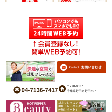
６月セミナー
ゴルフ教室再開のご案内✿
〒278-0037
美ストレッチ
HPをプチリニューアルいたしました
04-7136-7417
千葉県野田市野田697-1
もっと見る>>>