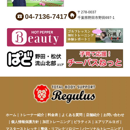
〒278-0037
04-7136-7417
千葉県野田市野田697-1
ホーム
｜
トレーナー紹介
｜
料金表
｜
よくある質問
｜
店舗紹介
｜
お問い合わせ
｜
個人情報保護方針
｜
加圧トレーニング
｜
ピラティス
｜
エアリアルヨガ
｜
マスターストレッチ
｜
整体・リフレクソロジー
｜
パーソナルトレーニング
｜