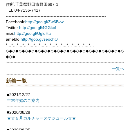
住所:千葉県野田市野田697-1
TEL:04-7136-7417
---------------------------------------------------------------------
Facebook:
http://goo.gl/Zw6Bvw
Twitter:
http://goo.gl/4GGkcf
mixi:
http://goo.gl/UgldHa
ameblo:
http://goo.gl/seochO
*…*…*…*…*…*…*…*…*…*…*…*…*…*…*…*…
◇◆◇◆◇◆◇◆◇◆◇◆◇◆◇◆◇◆◇◆◇◆◇◆◇◆◇◆◇◆◇◆◇◆◇◆◇
◆◇◆
一覧へ
新着一覧
■2021/12/27
年末年始のご案内
■2020/08/28
★☆９月カルチャースケジュール☆★