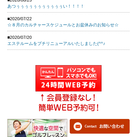
■2020/08/25
あつぅぅぅぅぅぅぅぅぅぅぅい！！！！
■2020/07/22
☆８月のカルチャースケジュールとお盆休みのお知らせ☆
■2020/07/20
エステルームをプチリニューアルいたしました(^^♪