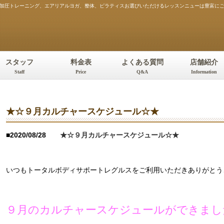
）。加圧トレーニング、エアリアルヨガ、整体、ピラティスお選びいただけるレッスンニューは豊富に
スタッフ
料金表
よくある質問
店舗紹介
Staff
Price
Q&A
Information
★☆９月カルチャースケジュール☆★
■2020/08/28
★☆９月カルチャースケジュール☆★
いつもトータルボディサポートレグルスをご利用いただきありがとうござい
９月のカルチャースケジュールができまし