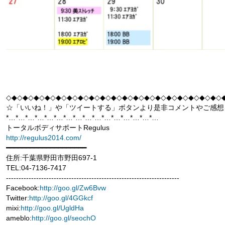
◇◆◇◆◇◆◇◆◇◆◇◆◇◆◇◆◇◆◇◆◇◆◇◆◇◆◇◆◇◆◇◆◇◆◇◆◇◆◇
☆「いいね！」や「ツイートする」ボタンより是非コメントやご感想
*…*…*…*…*…*…*…*…*…*…*…*…*…*…*…*…
トータルボディサポートRegulus
http://regulus2014.com/
━━━━━━━━━━━━━━━━━━━━
住所:千葉県野田市野田697-1
TEL:04-7136-7417
---------------------------------------------------------------------
Facebook:
http://goo.gl/Zw6Bvw
Twitter:
http://goo.gl/4GGkcf
mixi:
http://goo.gl/UgldHa
ameblo:
http://goo.gl/seochO