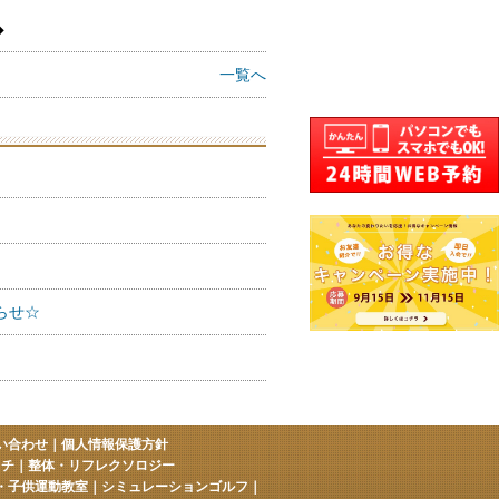
◆
一覧へ
らせ☆
い合わせ
｜
個人情報保護方針
ッチ
｜
整体・リフレクソロジー
・子供運動教室
｜
シミュレーションゴルフ
｜