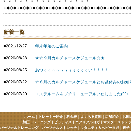
*…*…*…*…*…*…*…*…*…*…*…*…*…*…*…*…
◇◆◇◆◇◆◇◆◇◆◇◆◇◆◇◆◇◆◇◆◇◆◇◆◇◆◇◆◇◆◇◆◇◆◇◆◇◆◇
新着一覧
■2021/12/27
年末年始のご案内
■2020/08/28
★☆９月カルチャースケジュール☆★
■2020/08/25
あつぅぅぅぅぅぅぅぅぅぅぅい！！！！
■2020/07/22
☆８月のカルチャースケジュールとお盆休みのお知
■2020/07/20
エステルームをプチリニューアルいたしました(^^♪
ホーム
｜
トレーナー紹介
｜
料金表
｜
よくある質問
｜
店舗紹介
｜
お問
加圧トレーニング
｜
ピラティス
｜
エアリアルヨガ
｜
マスターストレ
パーソナルトレーニング
｜
パーソナルストレッチ
｜
マタニティ＆ベビーヨガ
｜
親子