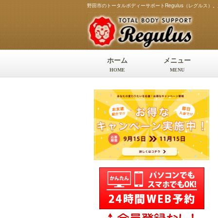
野田市のトータルボディーサポートRegulus（レグルス
ホーム
メニュー
HOME
MENU