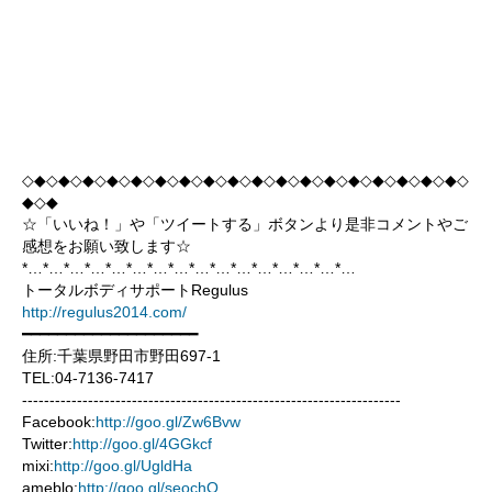
◇◆◇◆◇◆◇◆◇◆◇◆◇◆◇◆◇◆◇◆◇◆◇◆◇◆◇◆◇◆◇◆◇◆◇◆◇
◆◇◆
☆「いいね！」や「ツイートする」ボタンより是非コメントやご
感想をお願い致します☆
*…*…*…*…*…*…*…*…*…*…*…*…*…*…*…*…
トータルボディサポートRegulus
http://regulus2014.com/
━━━━━━━━━━━━━━━━━━━━
住所:千葉県野田市野田697-1
TEL:04-7136-7417
---------------------------------------------------------------------
Facebook:
http://goo.gl/Zw6Bvw
Twitter:
http://goo.gl/4GGkcf
mixi:
http://goo.gl/UgldHa
ameblo:
http://goo.gl/seochO