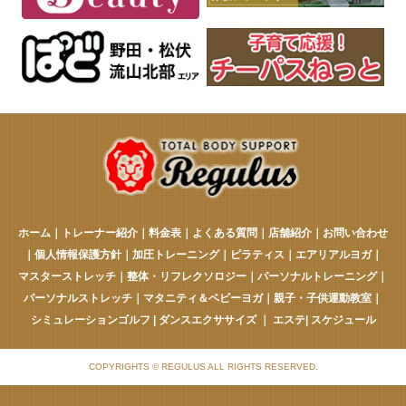
ホーム
｜
トレーナー紹介
｜
料金表
｜
よくある質問
｜
店舗紹介
｜
お問い合わせ
｜
個人情報保護方針
｜
加圧トレーニング
｜
ピラティス
｜
エアリアルヨガ
｜
マスターストレッチ
｜
整体・リフレクソロジー
｜
パーソナルトレーニング
｜
パーソナルストレッチ
｜
マタニティ＆ベビーヨガ
｜
親子・子供運動教室
｜
シミュレーションゴルフ
|
ダンスエクササイズ
｜
エステ
|
スケジュール
COPYRIGHTS © REGULUS ALL RIGHTS RESERVED.