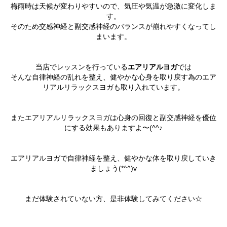
梅雨時は天候が変わりやすいので、気圧や気温が急激に変化しま
す。
そのため交感神経と副交感神経のバランスが崩れやすくなってし
まいます。
当店でレッスンを行っている
エアリアルヨガ
では
そんな自律神経の乱れを整え、健やかな心身を取り戻す為のエア
リアルリラックスヨガも取り入れています。
またエアリアルリラックスヨガは心身の回復と副交感神経を優位
にする効果もありますよ〜(^^♪
エアリアルヨガで自律神経を整え、健やかな体を取り戻していき
ましょう(*^^)v
まだ体験されていない方、是非体験してみてください☆