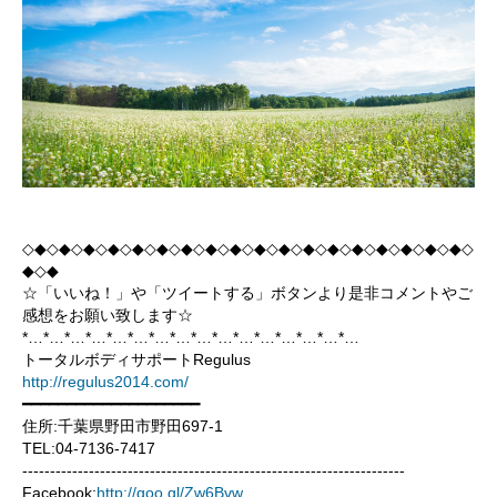
◇◆◇◆◇◆◇◆◇◆◇◆◇◆◇◆◇◆◇◆◇◆◇◆◇◆◇◆◇◆◇◆◇◆◇◆◇
◆◇◆
☆「いいね！」や「ツイートする」ボタンより是非コメントやご
感想をお願い致します☆
*…*…*…*…*…*…*…*…*…*…*…*…*…*…*…*…
トータルボディサポートRegulus
http://regulus2014.com/
━━━━━━━━━━━━━━━━━━━━
住所:千葉県野田市野田697-1
TEL:04-7136-7417
---------------------------------------------------------------------
Facebook:
http://goo.gl/Zw6Bvw