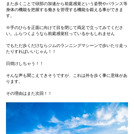
また歩くことで頭部の加速から前庭感覚という姿勢やバランス等
身体の機能を把握する働きを管理する機能を鍛える事ができま
す。
※手のひらを正面に向けて目を閉じて両足で立ってみてくださ
い。ふらつくようなら前庭感覚狂っているかもしれません
でもただ歩くだけならジムのランニングマシーンで歩いたり走っ
たりすればいいじゃん！！
日焼けしちゃう！！
そんな声も聞こえてきそうですが、これは外を歩く事に意味があ
ります。
その理由はまた次回！！