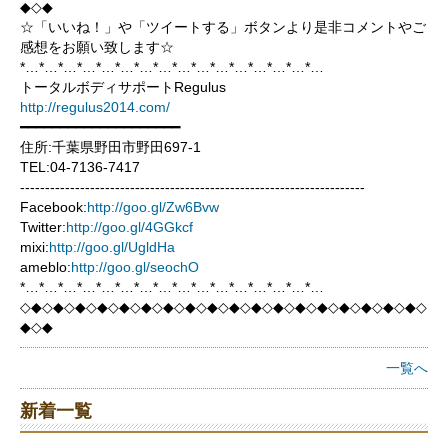
◆◇◆
☆「いいね！」や「ツイートする」ボタンより是非コメントやご
感想をお願い致します☆
*…*…*…*…*…*…*…*…*…*…*…*…*…*…*…*…
トータルボディサポートRegulus
http://regulus2014.com/
━━━━━━━━━━━━━━━━━━━━
住所:千葉県野田市野田697-1
TEL:04-7136-7417
---------------------------------------------------------------------
Facebook:
http://goo.gl/Zw6Bvw
Twitter:
http://goo.gl/4GGkcf
mixi:
http://goo.gl/UgldHa
ameblo:
http://goo.gl/seochO
*…*…*…*…*…*…*…*…*…*…*…*…*…*…*…*…
◇◆◇◆◇◆◇◆◇◆◇◆◇◆◇◆◇◆◇◆◇◆◇◆◇◆◇◆◇◆◇◆◇◆◇◆◇
◆◇◆
一覧へ
新着一覧