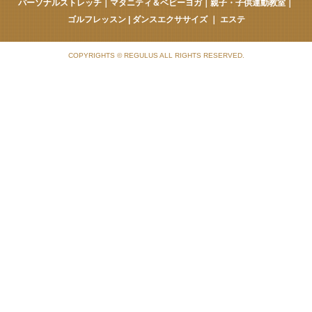
パーソナルストレッチ
｜
マタニティ＆ベビーヨガ
｜
親子・子供運動教室
｜
ゴルフレッスン
|
ダンスエクササイズ
｜
エステ
COPYRIGHTS © REGULUS ALL RIGHTS RESERVED.