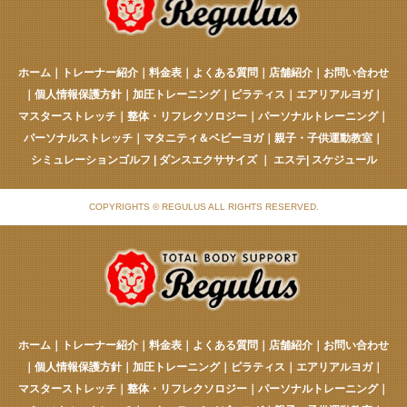
ホーム
｜
トレーナー紹介
｜
料金表
｜
よくある質問
｜
店舗紹介
｜
お問い合わせ
｜
個人情報保護方針
｜
加圧トレーニング
｜
ピラティス
｜
エアリアルヨガ
｜
マスターストレッチ
｜
整体・リフレクソロジー
｜
パーソナルトレーニング
｜
パーソナルストレッチ
｜
マタニティ＆ベビーヨガ
｜
親子・子供運動教室
｜
シミュレーションゴルフ
|
ダンスエクササイズ
｜
エステ
|
スケジュール
COPYRIGHTS © REGULUS ALL RIGHTS RESERVED.
ホーム
｜
トレーナー紹介
｜
料金表
｜
よくある質問
｜
店舗紹介
｜
お問い合わせ
｜
個人情報保護方針
｜
加圧トレーニング
｜
ピラティス
｜
エアリアルヨガ
｜
マスターストレッチ
｜
整体・リフレクソロジー
｜
パーソナルトレーニング
｜