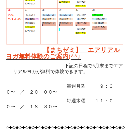
【まちゼミ】 エアリアル
ヨガ無料体験のご案内
(^^
♪
下記の日程で
5
月末までエア
リアルヨガが無料で体験できます。
毎週月曜 ９：３
０〜 ／ ２０：００〜
毎週木曜 １１：０
０〜 ／ １８：３０〜
◇◆◇◆◇◆◇◆◇◆◇◆◇◆◇◆◇◆◇◆◇◆◇◆◇◆◇◆◇◆◇◆◇◆◇◆◇