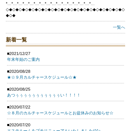
*…*…*…*…*…*…*…*…*…*…*…*…*…*…*…*…
◇◆◇◆◇◆◇◆◇◆◇◆◇◆◇◆◇◆◇◆◇◆◇◆◇◆◇◆◇◆◇◆◇◆◇◆◇
◆◇◆
一覧へ
新着一覧
■2021/12/27
年末年始のご案内
■2020/08/28
★☆９月カルチャースケジュール☆★
■2020/08/25
あつぅぅぅぅぅぅぅぅぅぅぅい！！！！
■2020/07/22
☆８月のカルチャースケジュールとお盆休みのお知らせ☆
■2020/07/20
エステルームをプチリニューアルいたしました(^^♪