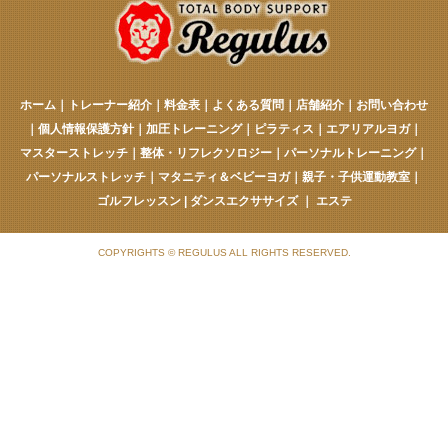
ホーム
｜
トレーナー紹介
｜
料金表
｜
よくある質問
｜
店舗紹介
｜
お問い合わせ
｜
個人情報保護方針
｜
加圧トレーニング
｜
ピラティス
｜
エアリアルヨガ
｜
マスターストレッチ
｜
整体・リフレクソロジー
｜
パーソナルトレーニング
｜
パーソナルストレッチ
｜
マタニティ＆ベビーヨガ
｜
親子・子供運動教室
｜
ゴルフレッスン
|
ダンスエクササイズ
｜
エステ
COPYRIGHTS © REGULUS ALL RIGHTS RESERVED.