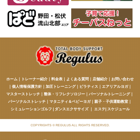
ホーム
｜
トレーナー紹介
｜
料金表
｜
よくある質問
｜
店舗紹介
｜
お問い合わせ
｜
個人情報保護方針
｜
加圧トレーニング
｜
ピラティス
｜
エアリアルヨガ
｜
マスターストレッチ
｜
整体・リフレクソロジー
｜
パーソナルトレーニング
｜
パーソナルストレッチ
｜
マタニティ＆ベビーヨガ
｜
親子・子供運動教室
｜
シミュレーションゴルフ
|
ダンスエクササイズ
｜
エステ
|
スケジュール
COPYRIGHTS © REGULUS ALL RIGHTS RESERVED.