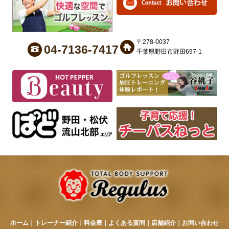
〒278-0037
04-7136-7417
千葉県野田市野田697-1
ホーム
｜
トレーナー紹介
｜
料金表
｜
よくある質問
｜
店舗紹介
｜
お問い合わせ