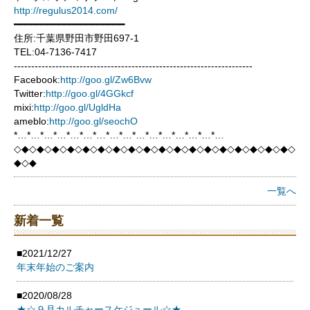
http://regulus2014.com/
━━━━━━━━━━━━━━━━━━━━
住所:千葉県野田市野田697-1
TEL:04-7136-7417
---------------------------------------------------------------------
Facebook:
http://goo.gl/Zw6Bvw
Twitter:
http://goo.gl/4GGkcf
mixi:
http://goo.gl/UgldHa
ameblo:
http://goo.gl/seochO
*…*…*…*…*…*…*…*…*…*…*…*…*…*…*…*…
◇◆◇◆◇◆◇◆◇◆◇◆◇◆◇◆◇◆◇◆◇◆◇◆◇◆◇◆◇◆◇◆◇◆◇◆◇
◆◇◆
一覧へ
新着一覧
■2021/12/27
年末年始のご案内
■2020/08/28
★☆９月カルチャースケジュール☆★