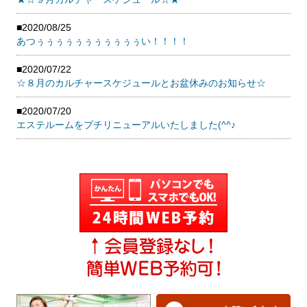
■2020/08/25
あつぅぅぅぅぅぅぅぅぅぅぅい！！！！
■2020/07/22
☆８月のカルチャースケジュールとお盆休みのお知らせ☆
■2020/07/20
エステルームをプチリニューアルいたしました(^^♪