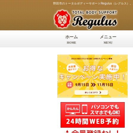
野田市のトータルボディーサポートRegulus（レグルス
ホーム
メニュー
HOME
MENU