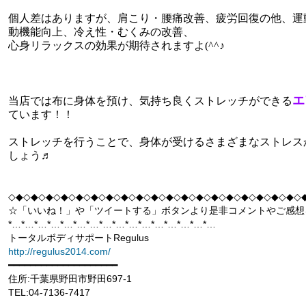
個人差はありますが、肩こり・腰痛改善、疲労回復の他、運
動機能向上、冷え性・むくみの改善、
心身リラックスの効果が期待されますよ(^^♪
エ
当店では布に身体を預け、気持ち良くストレッチができる
ています！！
ストレッチを行うことで、身体が受けるさまざまなストレス
しょう♬
◇◆◇◆◇◆◇◆◇◆◇◆◇◆◇◆◇◆◇◆◇◆◇◆◇◆◇◆◇◆◇◆◇◆◇◆◇◆◇
☆「いいね！」や「ツイートする」ボタンより是非コメントやご感想
*…*…*…*…*…*…*…*…*…*…*…*…*…*…*…*…
トータルボディサポートRegulus
http://regulus2014.com/
━━━━━━━━━━━━━━━━━━━━
住所:千葉県野田市野田697-1
TEL:04-7136-7417