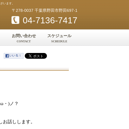
ございます。
〒278-0037 千葉県野田市野田697-1
04-7136-7417
お問い合わせ
スケジュール
CONTACT
SCHEDULE
ω・)ノ？
しお話しします。