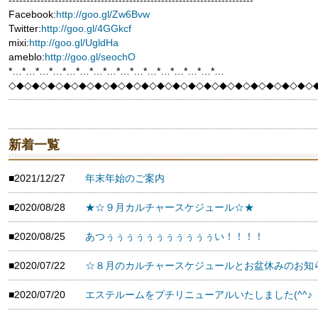
---------------------------------------------------------------------
Facebook:
http://goo.gl/Zw6Bvw
Twitter:
http://goo.gl/4GGkcf
mixi:
http://goo.gl/UgldHa
ameblo:
http://goo.gl/seochO
*…*…*…*…*…*…*…*…*…*…*…*…*…*…*…*…
◇◆◇◆◇◆◇◆◇◆◇◆◇◆◇◆◇◆◇◆◇◆◇◆◇◆◇◆◇◆◇◆◇◆◇◆◇◆◇
新着一覧
■2021/12/27
年末年始のご案内
■2020/08/28
★☆９月カルチャースケジュール☆★
■2020/08/25
あつぅぅぅぅぅぅぅぅぅぅぅい！！！！
■2020/07/22
☆８月のカルチャースケジュールとお盆休みのお知
■2020/07/20
エステルームをプチリニューアルいたしました(^^♪