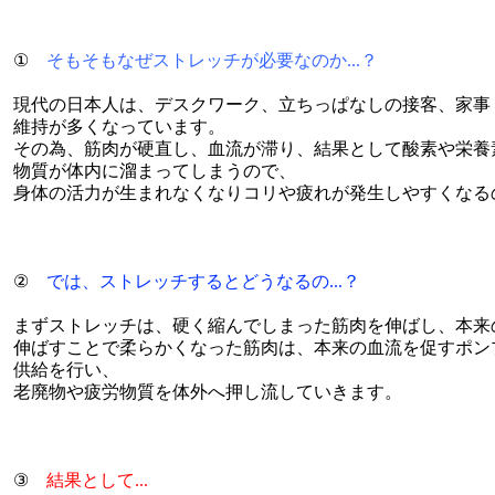
①
そもそもなぜストレッチが必要なのか...？
現代の日本人は、デスクワーク、立ちっぱなしの接客、家事
維持が多くなっています。
その為、筋肉が硬直し、血流が滞り、結果として酸素や栄養
物質が体内に溜まってしまうので、
身体の活力が生まれなくなりコリや疲れが発生しやすくなる
②
では、ストレッチするとどうなるの...？
まずストレッチは、硬く縮んでしまった筋肉を伸ばし、本来
伸ばすことで柔らかくなった筋肉は、本来の血流を促すポン
供給を行い、
老廃物や疲労物質を体外へ押し流していきます。
③
結果として...