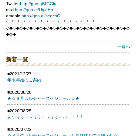
Twitter:
http://goo.gl/4GGkcf
mixi:
http://goo.gl/UgldHa
ameblo:
http://goo.gl/seochO
*…*…*…*…*…*…*…*…*…*…*…*…*…*…*…*…
◇◆◇◆◇◆◇◆◇◆◇◆◇◆◇◆◇◆◇◆◇◆◇◆◇◆◇◆◇◆◇◆◇◆◇◆◇
◆◇◆
一覧へ
新着一覧
■2021/12/27
年末年始のご案内
■2020/08/28
★☆９月カルチャースケジュール☆★
■2020/08/25
あつぅぅぅぅぅぅぅぅぅぅぅい！！！！
■2020/07/22
☆８月のカルチャースケジュールとお盆休みのお知らせ☆