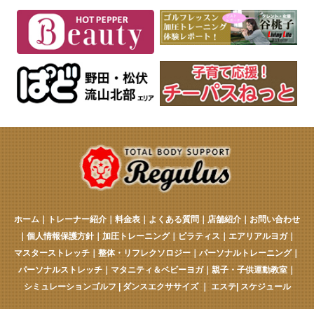
ホーム
｜
トレーナー紹介
｜
料金表
｜
よくある質問
｜
店舗紹介
｜
お問い合わせ
｜
個人情報保護方針
｜
加圧トレーニング
｜
ピラティス
｜
エアリアルヨガ
｜
マスターストレッチ
｜
整体・リフレクソロジー
｜
パーソナルトレーニング
｜
パーソナルストレッチ
｜
マタニティ＆ベビーヨガ
｜
親子・子供運動教室
｜
シミュレーションゴルフ
|
ダンスエクササイズ
｜
エステ
|
スケジュール