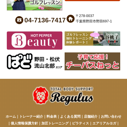
〒278-0037
04-7136-7417
千葉県野田市野田697-1
ホーム
｜
トレーナー紹介
｜
料金表
｜
よくある質問
｜
店舗紹介
｜
お問い合わせ
｜
個人情報保護方針
｜
加圧トレーニング
｜
ピラティス
｜
エアリアルヨガ
｜