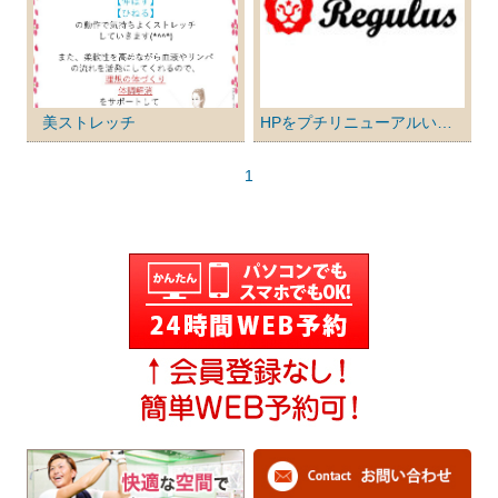
美ストレッチ
HPをプチリニューアルいたしました
1