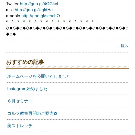
Twitter:
http://goo.gl/4GGkcf
mixi:
http://goo.gl/UgldHa
ameblo:
http://goo.gl/seochO
*…*…*…*…*…*…*…*…*…*…*…*…*…*…*…*…
◇◆◇◆◇◆◇◆◇◆◇◆◇◆◇◆◇◆◇◆◇◆◇◆◇◆◇◆◇◆◇◆◇◆◇◆◇
◆◇◆
一覧へ
おすすめの記事
ホームページを公開いたしました
Instagram始めました
６月セミナー
ゴルフ教室再開のご案内✿
美ストレッチ